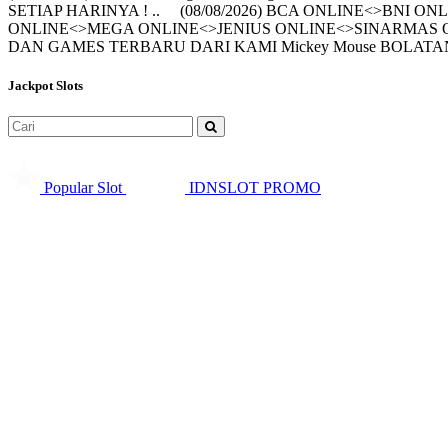
SETIAP HARINYA ! ..
(08/08/2026)
BCA ONLINE<>BNI ON
ONLINE<>MEGA ONLINE<>JENIUS ONLINE<>SINARMAS 
DAN GAMES TERBARU DARI KAMI Mickey Mouse BOLATA
Jackpot Slots
Popular Slot
IDNSLOT
PROMO