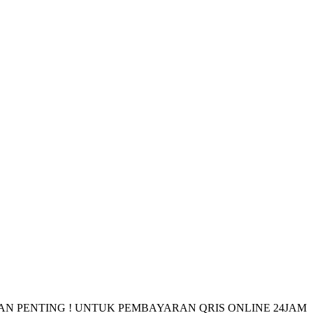
N PENTING ! UNTUK PEMBAYARAN QRIS ONLINE 24JAM