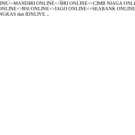
LINE<>MANDIRI ONLINE<>BRI ONLINE<>CIMB NIAGA ON
ONLINE<>BSI ONLINE<>JAGO ONLINE<>SEABANK ONLIN
NGKAS dan IDNLIVE ..