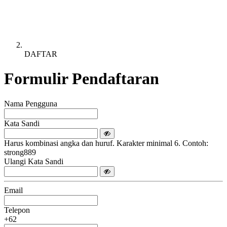
DAFTAR
Formulir Pendaftaran
Nama Pengguna
Kata Sandi
Harus kombinasi angka dan huruf. Karakter minimal 6. Contoh:
strong889
Ulangi Kata Sandi
Email
Telepon
+62