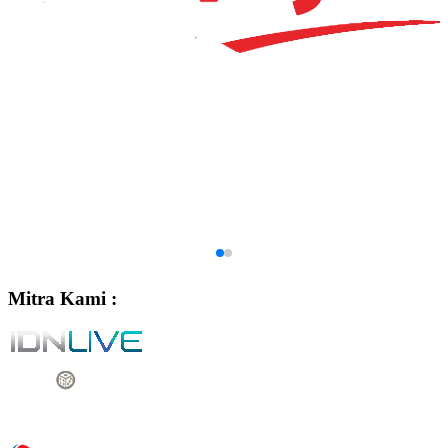
Mitra Kami :