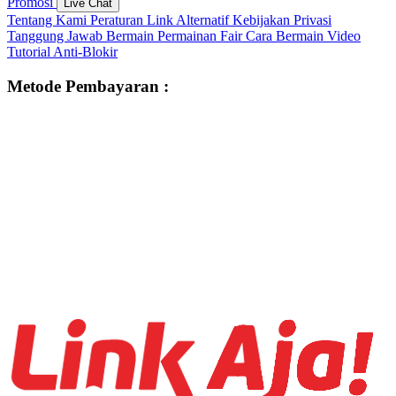
Promosi
Live Chat
Tentang Kami
Peraturan
Link Alternatif
Kebijakan Privasi
Tanggung Jawab Bermain
Permainan Fair
Cara Bermain
Video
Tutorial
Anti-Blokir
Metode Pembayaran :